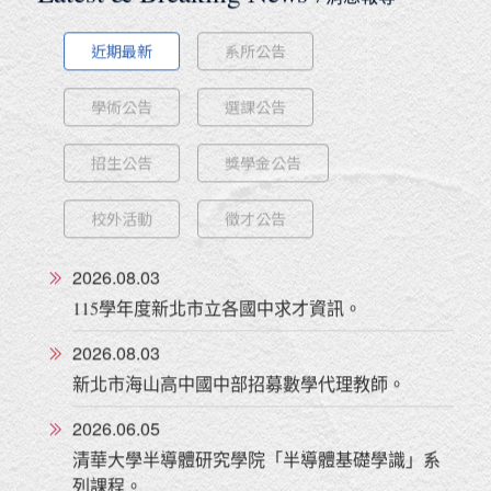
Latest & Breaking News
/ 消息報導
近期最新
系所公告
學術公告
選課公告
招生公告
獎學金公告
校外活動
徵才公告
2026.08.03
115學年度新北市立各國中求才資訊。
2026.08.03
新北市海山高中國中部招募數學代理教師。
2026.06.05
清華大學半導體研究學院「半導體基礎學識」系