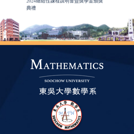
2024總結性課程說明會暨獎學金頒獎
典禮