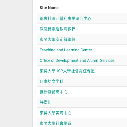
Site Name
都會社區非營利事業研究中心
教職員電腦教育課程
東吳大學安定就學網
Teaching and Learning Center
Office of Development and Alumni Services
東吳大學USR大學社會責任專區
日本語文学科
健康暨諮商中心
評鑑組
東吳大學美育中心
東吳大學社會學系