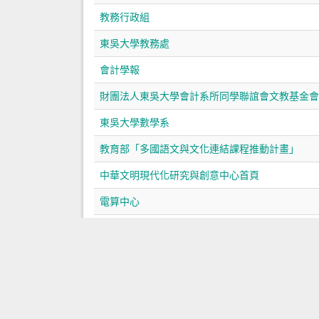
教務行政組
東吳大學教務處
會計學報
財團法人東吳大學會計系所同學聯誼會文教基金會
東吳大學數學系
教育部「多國語文與文化連結課程推動計畫」
中華文明現代化研究與創意中心首頁
電算中心
學生事務處
«
1
2
3
4
5
6
7
»