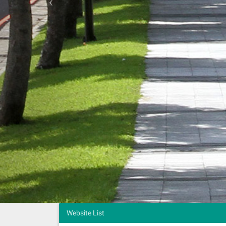
Website List