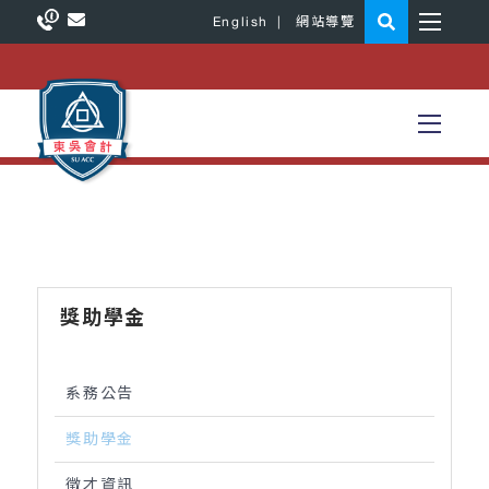
English
|
網站導覽
獎助學金
系務公告
獎助學金
徵才資訊