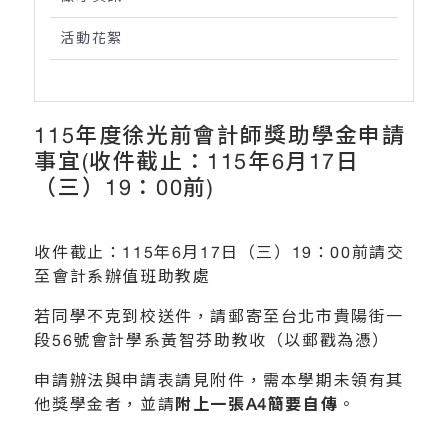
活動花絮
115年度徐光前會計師獎助學金申請
事宜(收件截止：115年6月17日
（三）19：00前)
收件截止：115年6月17日（三）19：00前請交
至會計系辦值班助教處
若同學不克到校送件，請郵寄至台北市貴陽街一
段56號會計學系黃智芬助教收（以郵戳為憑）
申請辦法與申請表請見附件，需本學期未領有其
他獎學金者，並請
附上一張A4簡要自傳
。