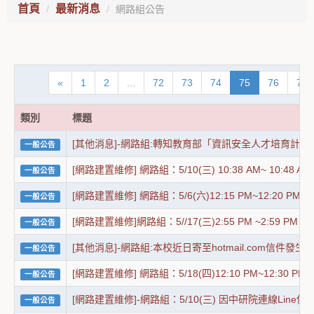
首頁
最新消息
網路組公告
«
1
2
...
72
73
74
75
76
77
類別
標題
[其他消息]-網路組:轉知教育部「資訊安全人才培育
一般公告
[網路建置維修] 網路組：5/10(三) 10:38 AM~ 1
一般公告
[網路建置維修] 網路組：5/6(六)12:15 PM~12:2
一般公告
[網路建置維修]網路組：5//17(三)2:55 PM ~2
一般公告
[其他消息]-網路組:本校近日寄至hotmail.com信
一般公告
[網路建置維修] 網路組：5/18(四)12:10 PM~1
一般公告
[網路建置維修]-網路組：5/10(三) 因中研院連線Li
一般公告