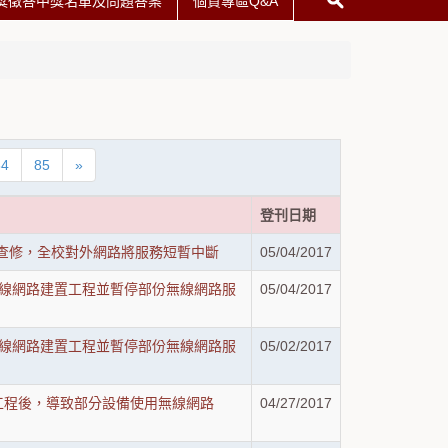
獎徵答中獎名單及問題答案
個資專區Q&A
84
85
»
登刊日期
電信進行電路查修，全校對外網路將服務短暫中斷
05/04/2017
秋大樓無線網路建置工程並暫停部份無線網路服
05/04/2017
一教研無線網路建置工程並暫停部份無線網路服
05/02/2017
新工程後，導致部分設備使用無線網路
04/27/2017