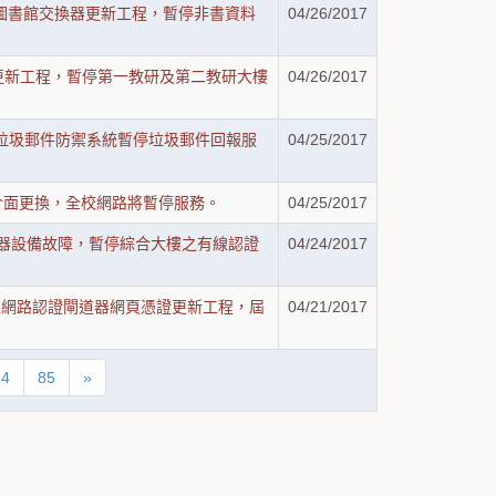
行雙溪校區圖書館交換器更新工程，暫停非書資料
04/26/2017
行無線網路更新工程，暫停第一教研及第二教研大樓
04/26/2017
起本校垃圾郵件防禦系統暫停垃圾郵件回報服
04/25/2017
行網路設備介面更換，全校網路將暫停服務。
04/25/2017
溪校區因交換器設備故障，暫停綜合大樓之有線認證
04/24/2017
行兩校區無線網路認證閘道器網頁憑證更新工程，屆
04/21/2017
84
85
»