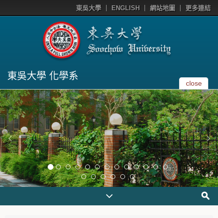
東吳大學
ENGLISH
網站地圖
更多連結
東吳大學 化學系
close