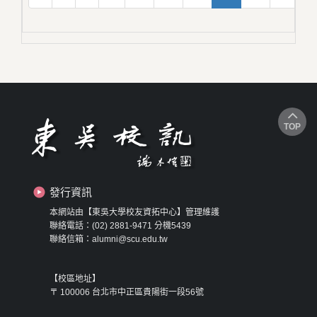
TOP
發行資訊
本網站由【東吳大學校友資拓中心】管理維護
聯絡電話：(02) 2881-9471 分機5439
聯絡信箱：alumni@scu.edu.tw
【校區地址】
〒 100006 台北市中正區貴陽街一段56號