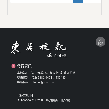
TOP
發行資訊
本網站由【東吳大學校友資拓中心】管理維護
聯絡電話：(02) 2881-9471 分機5439
聯絡信箱：alumni@scu.edu.tw
【校區地址】
〒 100006 台北市中正區貴陽街一段56號