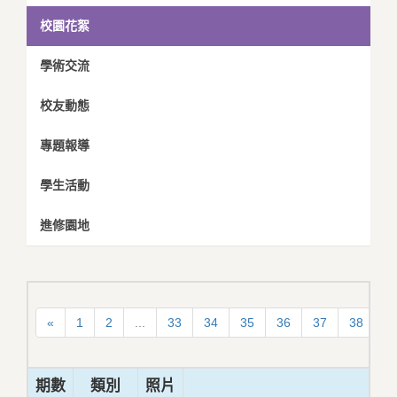
校園花絮
學術交流
校友動態
專題報導
學生活動
進修園地
«
1
2
...
33
34
35
36
37
38
3
期數
類別
照片