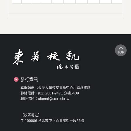
TOP
發行資訊
本網站由【東吳大學校友資拓中心】管理維護
聯絡電話：(02) 2881-9471 分機5439
聯絡信箱：alumni@scu.edu.tw
【校區地址】
〒 100006 台北市中正區貴陽街一段56號