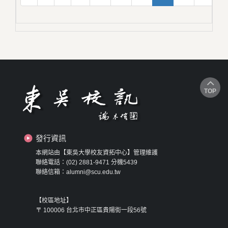
TOP
發行資訊
本網站由【東吳大學校友資拓中心】管理維護
聯絡電話：(02) 2881-9471 分機5439
聯絡信箱：alumni@scu.edu.tw
【校區地址】
〒 100006 台北市中正區貴陽街一段56號