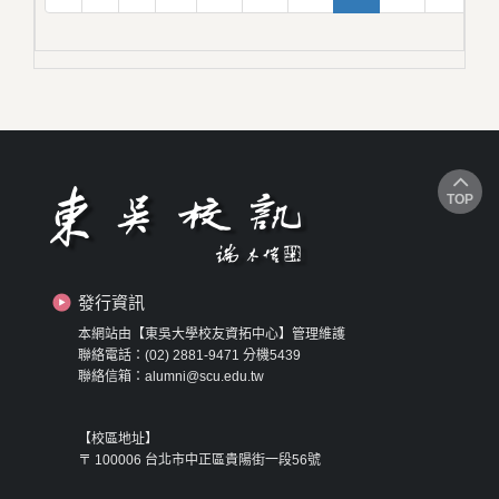
TOP
發行資訊
本網站由【東吳大學校友資拓中心】管理維護
聯絡電話：(02) 2881-9471 分機5439
聯絡信箱：alumni@scu.edu.tw
【校區地址】
〒 100006 台北市中正區貴陽街一段56號