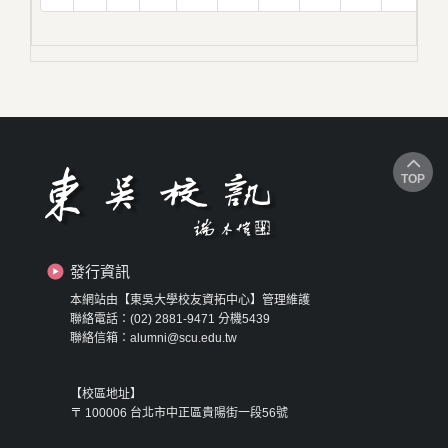
TOP
發行資訊
本網站由【東吳大學校友資拓中心】管理維護
聯絡電話：(02) 2881-9471 分機5439
聯絡信箱：alumni@scu.edu.tw
【校區地址】
〒 100006 台北市中正區貴陽街一段56號