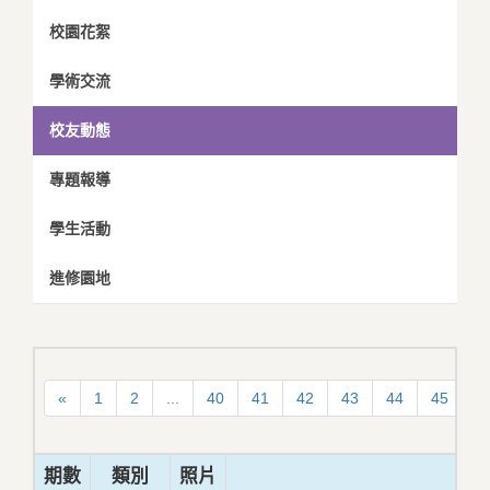
校園花絮
學術交流
校友動態
專題報導
學生活動
進修園地
«
1
2
...
40
41
42
43
44
45
4
期數
類別
照片