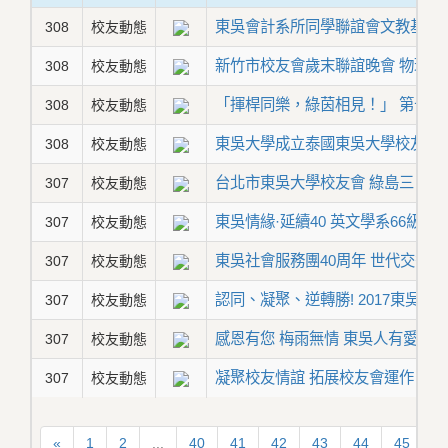
東吳會計系所同學聯誼會文教基金會
308
校友動態
新竹市校友會歲末聯誼晚會 物理系
308
校友動態
「揮桿同樂，綠茵相見！」 第十
308
校友動態
東吳大學成立泰國東吳大學校友會
308
校友動態
台北市東吳大學校友會 綠島三日遊
307
校友動態
東吳情緣·延續40 英文學系66級系
307
校友動態
東吳社會服務團40周年 世代交替
307
校友動態
認同、凝聚、逆轉勝! 2017東吳
307
校友動態
感恩有您 梅雨無情 東吳人有愛
307
校友動態
凝聚校友情誼 拓展校友會運作 潘
307
校友動態
«
1
2
...
40
41
42
43
44
45
4