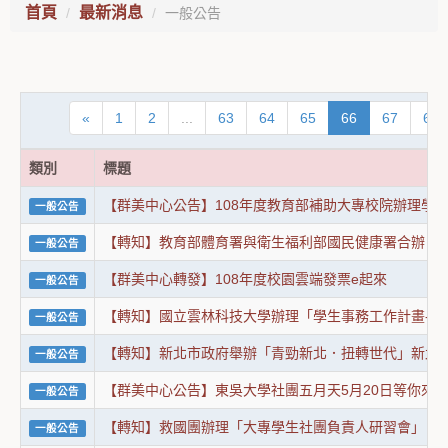
首頁
最新消息
一般公告
«
1
2
...
63
64
65
66
67
68
類別
標題
【群美中心公告】108年度教育部補助大專校院辦理學
一般公告
【轉知】教育部體育署與衛生福利部國民健康署合辦「
一般公告
【群美中心轉發】108年度校園雲端發票e起來
一般公告
【轉知】國立雲林科技大學辦理「學生事務工作計畫-社
一般公告
【轉知】新北市政府舉辦「青勁新北．扭轉世代」新北
一般公告
【群美中心公告】東吳大學社團五月天5月20日等你來唷
一般公告
【轉知】救國團辦理「大專學生社團負責人研習會」
一般公告