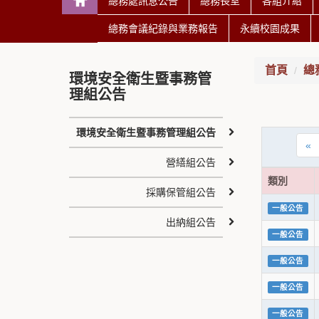
總務處訊息公告
總務長室
各組介紹
總務會議紀錄與業務報告
永續校園成果
首頁
總
環境安全衛生暨事務管
理組公告
環境安全衛生暨事務管理組公告
«
營繕組公告
類別
採購保管組公告
一般公告
出納組公告
一般公告
一般公告
一般公告
一般公告