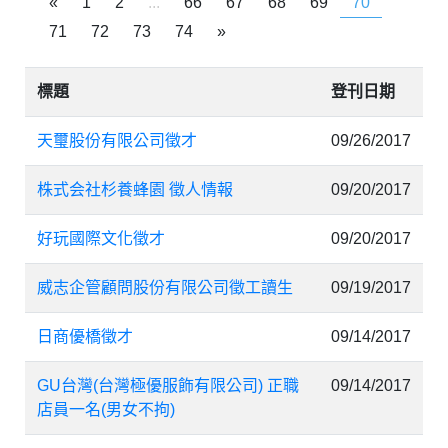
«
1
2
...
66
67
68
69
70
71
72
73
74
»
標題
登刊日期
天璽股份有限公司徵才
09/26/2017
株式会社杉養蜂園 徵人情報
09/20/2017
好玩國際文化徵才
09/20/2017
威志企管顧問股份有限公司徵工讀生
09/19/2017
日商優橋徵才
09/14/2017
GU台灣(台灣極優服飾有限公司) 正職
09/14/2017
店員一名(男女不拘)