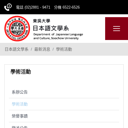
電話 (02)2881 - 9471 分機 6522-6526
日本語
ENGLISH
網站導覽
日本語文學系
最新消息
學術活動
學術活動
系辦公告
學術活動
榮譽事蹟