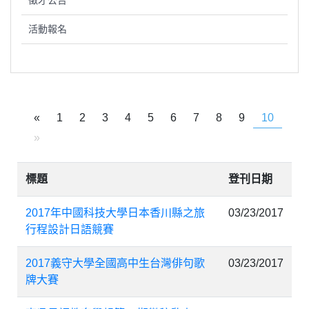
徵才公告
活動報名
«
1
2
3
4
5
6
7
8
9
10
»
標題
登刊日期
2017年中國科技大學日本香川縣之旅
03/23/2017
行程設計日語競賽
2017義守大學全國高中生台灣俳句歌
03/23/2017
牌大賽