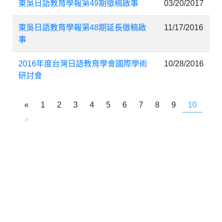
東吳日語教育學報第49期徵稿啟事
03/20/2017
東吳日語教育學報第48期延長徵稿啟
11/17/2016
事
2016年度台灣日語教育學會國際學術
10/28/2016
研討會
«
1
2
3
4
5
6
7
8
9
10
»