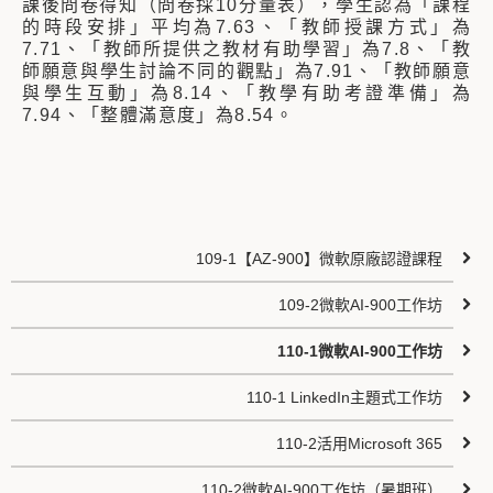
課後問卷得知（問卷採10分量表），學生認為「課程
的時段安排」平均為7.63、「教師授課方式」為
7.71、「教師所提供之教材有助學習」為7.8、「教
師願意與學生討論不同的觀點」為7.91、「教師願意
與學生互動」為8.14、「教學有助考證準備」為
7.94、「整體滿意度」為8.54。
109-1【AZ-900】微軟​​​​原廠認證課程
109-2微軟AI-900工作坊
110-1微軟AI-900工作坊
110-1 LinkedIn主題式工作坊
110-2活用Microsoft 365
110-2微軟AI-900工作坊（暑期班）