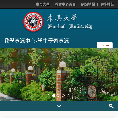
東吳大學
教資中心首頁
網站地圖
更多連結
教學資源中心-學生學習資源
close