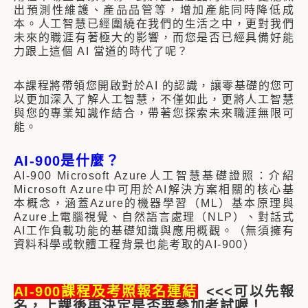
出預測性維護、產品品管等，增加產能同時降低成
本。人工智慧已經圍繞在我們的生活之中，更對我們
未來的職涯有著極大的影響，而您是否已經具備好能
力跟上這個 AI 當道的時代了呢？
本課程將帶領您開啟對於AI 的認識，讓零基礎的您可
以更加深入了解人工智慧，不僅如此，更將人工智慧
與您的專業知識作結合，帶著您探索未來職涯無限可
能。
AI-900是什麼
？
AI-900 Microsoft Azure人工智慧基礎證照：介紹
Microsoft Azure中可用於AI解決方案相關的核心基
本概念，涵蓋Azure的機器學習（ML）基本原理與
Azure上電腦視覺、自然語言處理（NLP）、對話式
AI工作負載功能的基礎知識與應用概觀。（無須擁有
資料科學或軟體工程背景也能考取的AI-900）
AI-900課程及考照報
名連結
<<<可以先報
名，上課後再決定是否要參加考試喔！