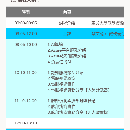
課程大綱
：
時間
內容
09:00-09:05
課程介紹
東吳大學教學資源中
09:05-12:00
上課
蔡文龍， 微軟最有價
09:05-10:00
1.AI導論
2.Azure平台服務介紹
3.Azure認知服務介紹
4.負責任的AI
10:10-11:00
1.認知服務類型介紹
2.電腦視覺概念
3.電腦視覺實作
4.電腦視覺實務分享【人流計數器】
11:10-12:00
1.臉部偵測與臉部辨識概念
2.臉部辨識實作
3.臉部辨識實務分享【無人販賣機】
12:00-13:10