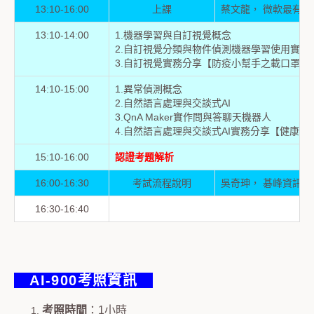
13:10-16:00
上課
蔡文龍， 微軟最有價
13:10-14:00
1.機器學習與自訂視覺概念
2.自訂視覺分類與物件偵測機器學習使用實作
3.自訂視覺實務分享【防疫小幫手之載口罩偵
14:10-15:00
1.異常偵測概念
2.自然語言處理與交談式AI
3.QnA Maker實作問與答聊天機器人
4.自然語言處理與交談式AI實務分享【健康
15:10-16:00
認證考題解析
16:00-16:30
考試流程說明
吳奇珅， 碁峰資訊
16:30-16:40
AI-900考照資訊
考照時間
：1小時