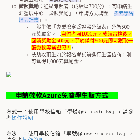
證照獎勵
：通過考照者（成績達700分），可申請生
涯發展中心「證照獎勵」，申請方式請至「
多元學習
培力計畫
」。
一般生依「專業檢定暨證照分級表」分為500
元獎勵金。（
自付考照1000元，成績合格後，
回饋獎勵金500元，等於僅付500元即可獲取一
張微軟專業證照！
）
扶助攻頂生如於報名考試前進行生涯諮商，則
可獲得1,000元獎勵金。
申請
微軟Azure免費學生版
方式
方式一：使用學校信箱「學號@scu.edu.tw」，請參
考
操作說明
方法二：使用學校信箱「學號@mss.scu.edu.tw」，
請參考
操作說明