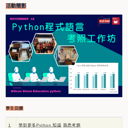
活動簡影
學生回饋
1
學到更多
Python
知識
熟悉考題