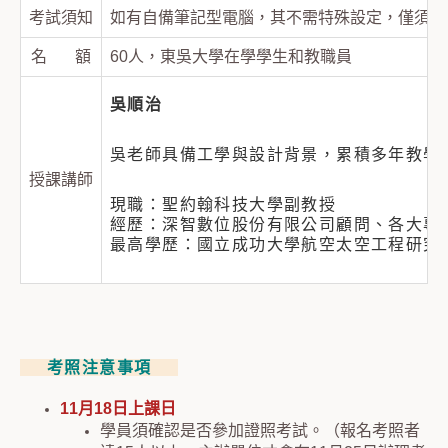
考試須知
如有自備筆記型電腦，其不需特殊設定，僅須具備順暢
名 額
60人，東吳大學在學學生和教職員
吳順治
吳老師具備工學與設計背景，累積多年教學
授課講師
現職：聖約翰科技大學副教授
經歷：深智數位股份有限公司顧問、各大專
最高學歷：國立成功大學航空太空工程研究
考照注意事項
11月18日上課日
學員須確認是否參加證照考試。（報名考照者