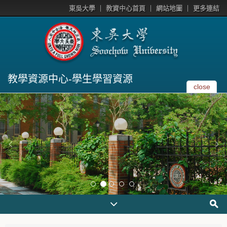
東吳大學
教資中心首頁
網站地圖
更多連結
教學資源中心-學生學習資源
close