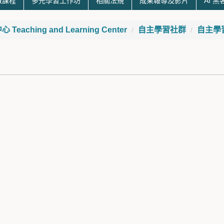
微課程
多元學習工作坊
相關法規
成果報導及影片
AI 
eaching and Learning Center
自主學習社群
自主學