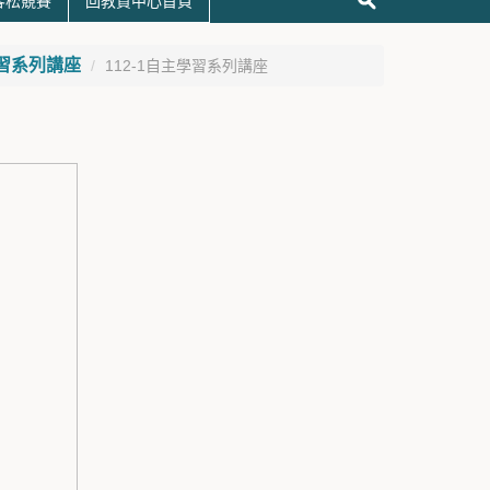
黑客松競賽
回教資中心首頁
習系列講座
112-1自主學習系列講座