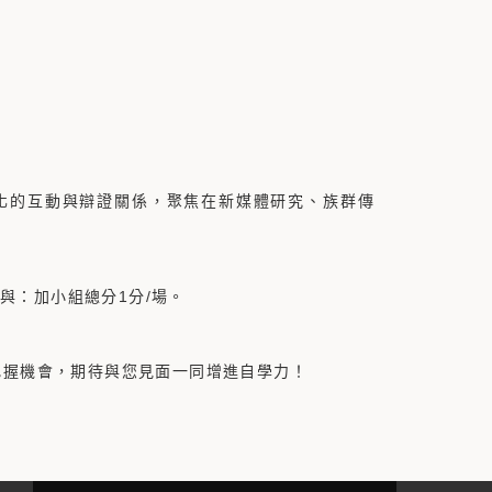
化的互動與辯證關係，聚焦在新媒體研究、族群傳
與：加小組總分1分/場。
請把握機會，期待與您見面一同增進自學力！