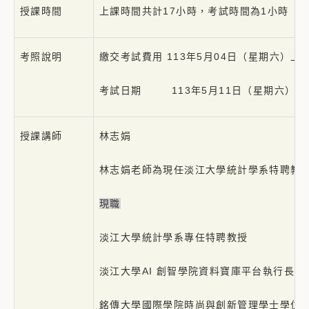
授課時間
上課時間共計17小時，考試時間為1小時
考照說明
繳交考試費用 113年5月04日（星期六）上午9
考試日期 113年5月11日（星期六）下午1:
授課講師
林志娟
林志娟老師為現任淡江大學統計學系特聘教授
現職
淡江大學統計學系專任特聘教授
淡江大學AI 創智學院資料寶庫平台執行長
銘傳大學國際學院時尚與創新管理學士學位學