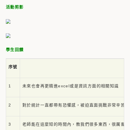
活動剪影
學生回饋
序號
1
未來也會再更精進excel或是資訊方面的相關知識
2
對於統計一直都帶有恐懼感，被迫直面挑戰非常辛苦但
3
老師能在這麼短的時間內，教我們很多東西，很厲害