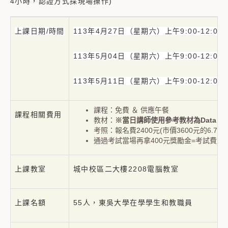
4小時，認證方式採現場操作)
上課日期/時間
113年4月27日（星期六）上午9:00-12:00 和
113年5月04日（星期六）上午9:00-12:00 和
113年5月11日（星期六）上午9:00-12:00 
課程：免費 ＆ 供應午餐
課程相關費用
教材：
※
當日講師使用參考教材為
Data An
考照：報名費2400元(市價3600元的6.7折!
通過考試當場再拿400元獎勵金=考試費用僅2
上課教室
城中校區二大樓2208電腦教室
上課名額
55人，東吳大學在學學生和教職員