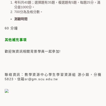
考科共40題；選擇題有35題，複選題有5題，每題25分，滿
分是1000分。
700分為及格分數。
測驗時間
60 分鐘
其他補充事項
歡迎無資訊相關背景學員一起參加!
聯絡資訊：教學資源中心學生學習資源組 游小姐，分機
5823、信箱sr@gm.scu.edu.tw