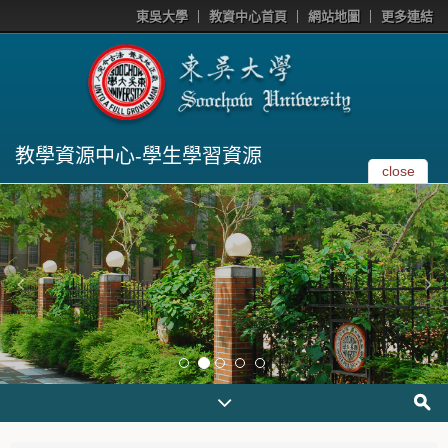
東吳大學
教資中心首頁
網站地圖
更多連結
教學資源中心-學生學習資源
close