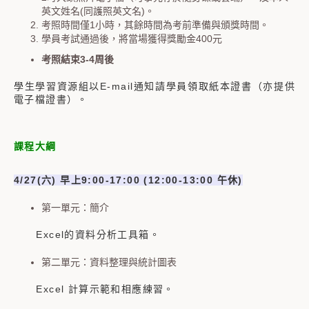
英文姓名(同護照英文名)。
考照時間僅1小時，其餘時間為考前準備與頒獎時間。
學員考試通過後，將當場獲得獎勵金400元
考照結束
3-4
周後
學生學習資源組以E-mail通知請學員領取紙本證書（亦提供
電子檔證書）。
課程大綱
4/27(六
)
早上
9:00-17:00 (12:00-13:00
午休)
第一單元：簡介
Excel的資料分析工具箱。
第二單元：資料整理與統計圖表
Excel 計算示範和相應練習。