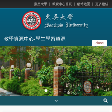
東吳大學
教資中心首頁
網站地圖
更多連結
教學資源中心-學生學習資源
close