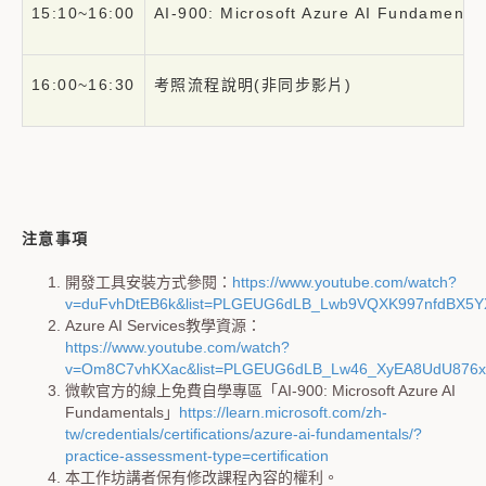
15:10~16:00
AI-900: Microsoft Azure AI Fundam
16:00~16:30
考照流程說明(非同步影片)
注意事項
開發工具安裝方式參閱：
https://www.youtube.com/watch?
v=duFvhDtEB6k&list=PLGEUG6dLB_Lwb9VQXK997nfdBX5
Azure AI Services教學資源：
https://www.youtube.com/watch?
v=Om8C7vhKXac&list=PLGEUG6dLB_Lw46_XyEA8UdU876x
微軟官方的線上免費自學專區「AI-900: Microsoft Azure AI
Fundamentals」
https://learn.microsoft.com/zh-
tw/credentials/certifications/azure-ai-fundamentals/?
practice-assessment-type=certification
本工作坊講者保有修改課程內容的權利。