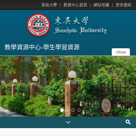
東吳大學
教資中心首頁
網站地圖
更多連結
教學資源中心-學生學習資源
close