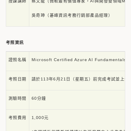
授課講師
蔡文龍（微軟最有價值專家，AI與開發雙領域MV
吳奇珅（碁峰資訊考務行銷部產品經理）
考照資訊
證照名稱
Microsoft Certified Azure AI Fundamenta
考照日期
請於113年6月21日（星期五）前完成考試並上傳
測驗時間
60分鐘
考照費用
1,000元