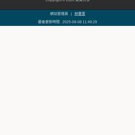
Copyright © 2026 東吳大學
網站管理員 |
林蕙雯
最後更新時間 : 2025-09-08 11:49:29