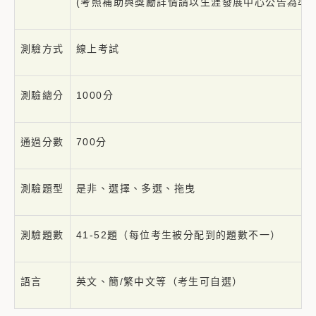
(考照補助與獎勵詳情請以生涯發展中心公告為準
測驗方式
線上考試
測驗總分
1000分
通過分數
700分
測驗題型
是非、選擇、多選、拖曳
測驗題數
41-52題（每位考生被分配到的題數不一）
語言
英文、簡/繁中文等（考生可自選）