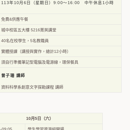
113年10月6日（星期日）9:00～16:00 中午休息1小時
免費&供應午餐
城中校區五大樓 5216菁英講堂
40名在校學生，5名教職員
實體授課（講授與實作，總計12小時）
須自行準備筆記型電腦及電源線，環保餐具
曾子珊
講師
資料科學系創意文字探勘課程 講師
10月5日（六）
-09:05
學生學習資源組開場