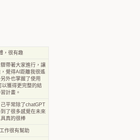
體，很有趣
步驟帶著大家進行，讓
，覺得AI距離我很遙
～另外也掌握了使用
回可以獲得更完整的結
學習計畫。
平常除了chatGPT
學到了很多感覺在未來
工具真的很棒
務工作很有幫助