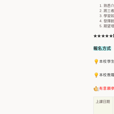
熟悉
將三
學習
發揮
期望增
★★★★★
報名方式
本校學
本校教
有意願
上課日期