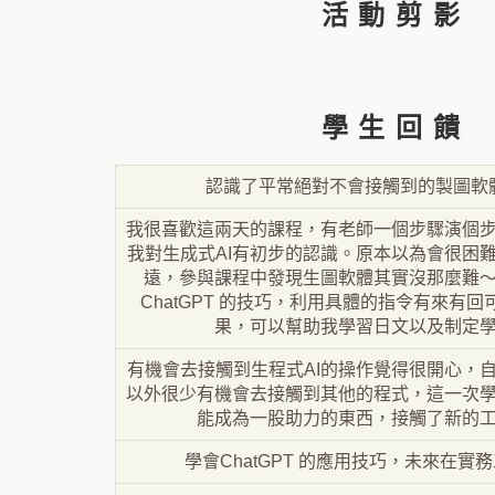
活 動 剪 影
學 生 回 饋
認識了平常絕對不會接觸到的製圖軟
我很喜歡這兩天的課程，有老師一個步驟演個
我對生成式AI有初步的認識。原本以為會很困難
遠，參與課程中發現生圖軟體其實沒那麼難
ChatGPT 的技巧，利用具體的指令有來有
果，可以幫助我學習日文以及制定
有機會去接觸到生程式AI的操作覺得很開心，自己
以外很少有機會去接觸到其他的程式，這一次
能成為一股助力的東西，接觸了新的
學會ChatGPT 的應用技巧，未來在實