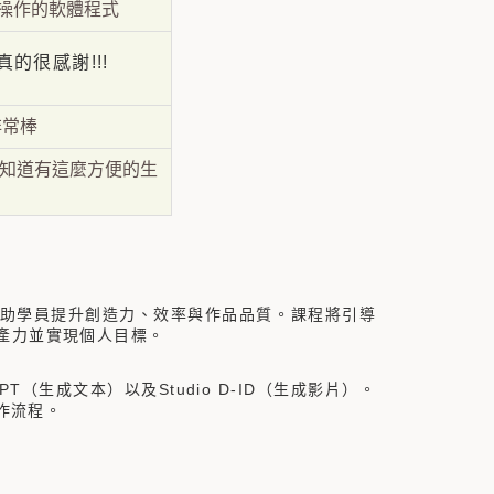
操作的軟體程式
的很感謝!!!
非常棒
這次才知道有這麼方便的生
助學員提升創造力、效率與作品品質。課程將引導
生產力並實現個人目標。
T（生成文本）以及Studio D-ID（生成影片）。
作流程。