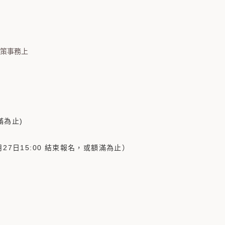
決策事務上
滿為止)
月27日15:00 結束報名，或額滿為止）