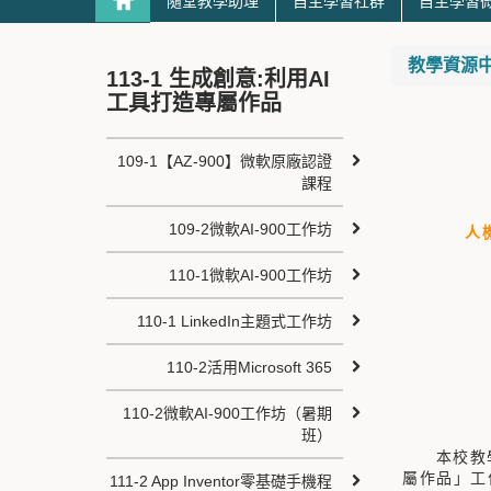
隨堂教學助理
自主學習社群
自主學習
教學資源中心 T
113-1 生成創意:利用AI
工具打造專屬作品
109-1【AZ-900】微軟​​​​原廠認證
課程
109-2微軟AI-900工作坊
人
110-1微軟AI-900工作坊
110-1 LinkedIn主題式工作坊
110-2活用Microsoft 365
110-2微軟AI-900工作坊（暑期
班）
本校教學資
屬作品」工
111-2 App Inventor零基礎手機程