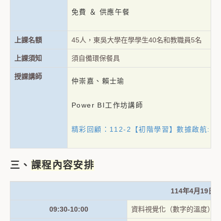
免費 ＆ 供應午餐
上課名額
45人，東吳大學在學學生40名和教職員5名
上課須知
須自備環保餐具
授課講師
仲崇嘉、賴士瑜
Power BI工作坊講師
精彩回顧：112-2【初階學習】數據啟航: Po
三、
課程內容安排
114年4月19日
09:30-10:00
資料視覺化（數字的溫度）