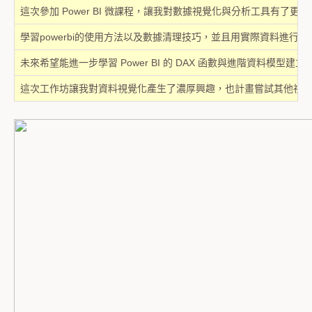
這次參加 Power BI 微課程，讓我對數據視覺化與分析工具
學習powerbi的使用方法以及數據清理技巧，並且用實際資料進
未來希望能進一步學習 Power BI 的 DAX 函數與進階資料模
這次工作坊讓我對資料視覺化產生了濃厚興趣，也計畫嘗試其他視覺化