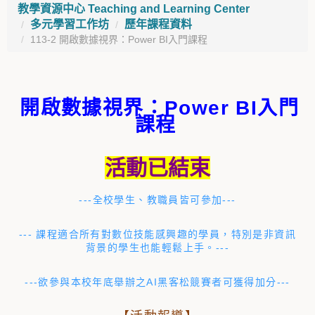
教學資源中心 Teaching and Learning Center
多元學習工作坊
歷年課程資料
113-2 開啟數據視界：Power BI入門課程
開啟數據視界：Power BI入門
課程
活動已結束
---全校學生、教職員皆可參加---
--- 課程適合所有對數位技能感興趣的學員，特別是非資訊
背景的學生也能輕鬆上手。---
---欲參與本校年底舉辦之AI黑客松競賽者可獲得加分---