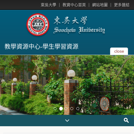
東吳大學
教資中心首頁
網站地圖
更多連結
教學資源中心-學生學習資源
close