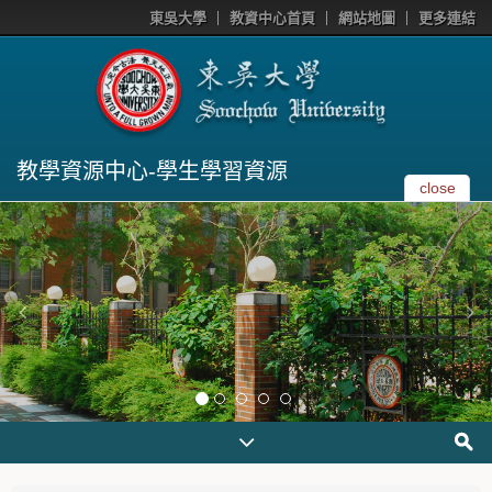
東吳大學
教資中心首頁
網站地圖
更多連結
教學資源中心-學生學習資源
close