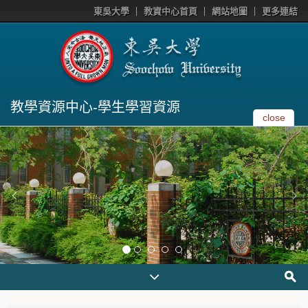
東吳大學
教資中心首頁
網站地圖
更多連結
教學資源中心-學生學習資源
close