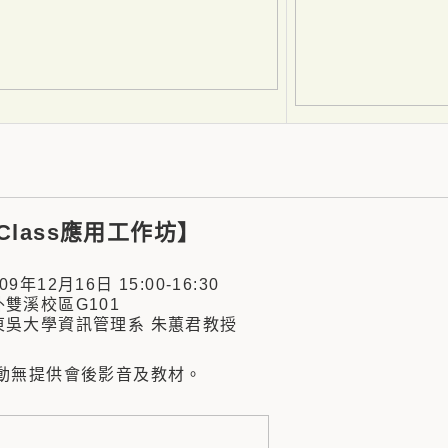
nClass應用工作坊】
年12月16日 15:00-16:30
雙溪校區G101
吳大學資訊管理系 朱蕙君教授
動無提供會後影音及教材。