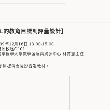
BL的教育目標到評量設計】
年12月16日 13:00-15:00
溪校區G101
學醫學大學教學發展與資源中心 林育志主任
動無提供會後影音及教材。