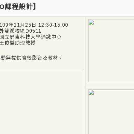
IO課程設計】
9年11月25日 12:30-15:00
雙溪校區D0511
國立屏東科技大學通識中心
傑助理教授
動無提供會後影音及教材。