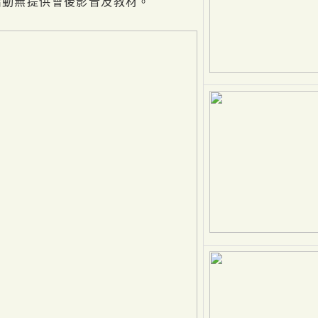
動無提供會後影音及教材。