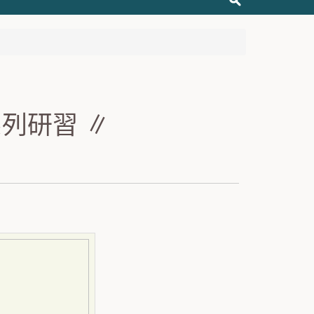
系列研習 ∥