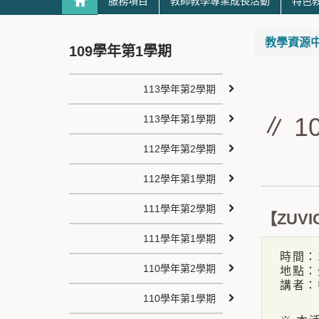
服務項目
教師教學專業成長活動
特色
教學資源
109學年第1學期
113學年第2學期
∥ 
113學年第1學期
112學年第2學期
112學年第1學期
111學年第2學期
【ZUV
111學年第1學期
時間：10
110學年第2學期
地點：外
講者：中
110學年第1學期