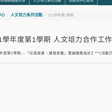
教學教師經驗分享
人文培力系列活動
回教資中心首頁
中心
人文培力系列活動
111學年第1學期
11學年度第1學期 人文培力合作工作
1學年度第1學期---「社區故事，讓我來畫」電繪圖像設計】***(活動