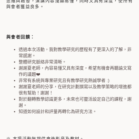
思維與啟發，演講內容淺顯易懂，同時又具有深度，使所有
與會者獲益良多。
與會者回饋：
透過本次活動，我對教學研究的歷程有了更深入的了解，非
常感謝。
整體研究脈絡非常清晰。
謝謝夏老師，內容易懂又具有深度，希望有機會再聽論文寫
作的議題❤️
非常有系統與專業研究且有教學研究熱誠學者 :)
謝謝夏老師的分享，在研究計劃撰寫以及教學策略的增進都
很有幫助！謝謝！
對於翻轉教學認識更多，未來也可靈活設定自己的課程，謝
謝。
知道如何設計和評量再轉化為研究方法。
※ 本場活動無提供會後影音及教材。