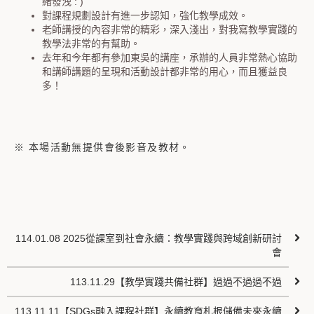
緒發洩 : )
對課程規劃設計有進一步認知，強化教學成效。
老師講授的內容非常的精彩，深入淺出，對我寫教學實踐的
教學法非常的有幫助。
去年和今年都有參加東吳的講座，承辦的人員非常熱心協助
和講師講題的呈現和活動設計都非常的用心，而且獲益良
多！
※ 本場活動無提供會後影音及教材。
114.01.08 2025從課室到社會永續：教學實踐與跨域創新研討
會
113.11.29【教學實踐共備社群】過過不過過不過
113.11.11【SDGs融入課程社群】永續教育札根儲備未來永續