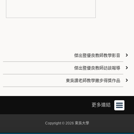
傑出暨優良教師教學影音
傑出暨優良教師訪談報導
東吳讚老師教學撇步得獎作品
更多連結
Copyright © 2026 東吳大學