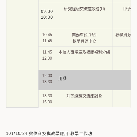
研究經驗交流座談會(Π)
邱永和
09
:30
10:30
10:45
業務單位介紹-
教學資源中
11:45
教學資源中心
11:45
本校人事規章及相關福利介紹
12:00
12:00
用餐
13:30
13:30
升等經驗交流座談會
15:00
101/10/24 數位科技與教學應用-教學工作坊