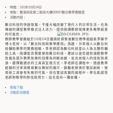
時間：101年10月24日
地點：雙溪校區第二較研大樓D0507數位教學實驗室
活動內容：
數位科技的快速發展，不僅大幅改變了現代人的日常生活，也為
傳統的課堂教學模式注入活力，提供授課教師發揮更多教學創意
的可能性。
教師教學發展組於10月24日邀請前資策會數位教學組組長李鎮宇
博士蒞校，以「數位科技與教學應用」為題，分享個人以數位科
技輔助教學的實務經驗。李老師認為數位科技是以人為主體的輔
助工具，授課是否需要使用數位科技，應該以是否達到減輕教學
負擔及提升教學效果的目標為判斷依據，並且依個人的技術與資
源，選擇最適合的工具與呈現方式。李老師在課程中，透過教學
經驗的分享與簡易數位教材的展示，鼓勵老師勇於嘗試創新，使
用新工具會有失敗的可能，但在嘗試改變的過程中，學生能感受
老師對教學的熱忱與努力，這也是另一種收穫。
簡報下載
活動影音觀看