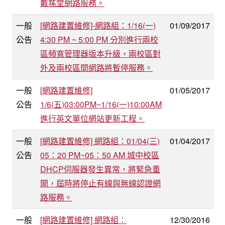
戴蓀堂網路服務。
一般
[網路建置維修]-網路組：1/16(一)
01/09/2017
公告
4:30 PM ~ 5:00 PM 分別進行兩校
區頻寬管理器版本升級，兩校區對
外及兩校區間網路將暫停服務。
一般
[網路建置維修]
01/05/2017
公告
1/6(五)03:00PM~1/16(一)10:00AM
進行英文單位網站更新工程。
一般
[網路建置維修] 網路組：01/04(三)
01/04/2017
公告
05：20 PM~05：50 AM 城中校區
DHCP伺服器發生異常，將緊急重
開，屆時將停止有線與無線認證網
路服務。
一般
[網路建置維修] 網路組：
12/30/2016