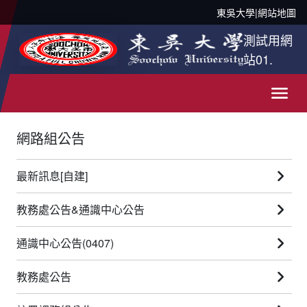
東吳大學
|
網站地圖
測試用網
站01.
網路組公告
最新訊息[自建]
教務處公告&通識中心公告
通識中心公告(0407)
教務處公告