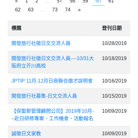
«
1
2
...
57
58
59
60
61
62
63
...
73
74
»
標題
登刊日期
開發旅行社徵日文交流人員
10/28/2019
開發旅行社徵日文交流人員----10/31大
10/18/2019
阪府立芥川高校
JPTIP 11月-12月日商聯合徵才說明會
10/16/2019
開發旅行社募集-日文交流人員
10/15/2019
【保聖那管理顧問公司】2019年10月-
10/09/2019
--赴日研修專案、工作機會、活動報名
誠徵日文家教
10/09/2019