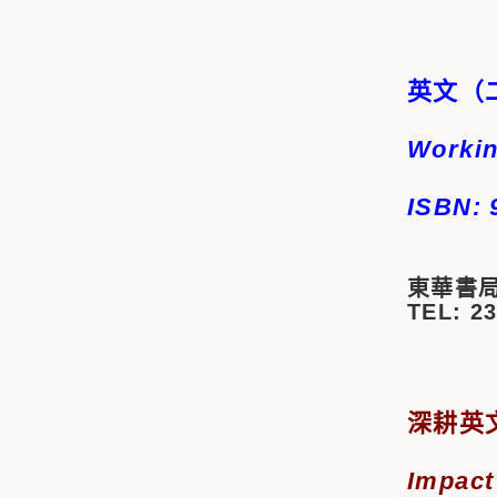
英文（
Workin
ISBN: 
東華書局
TEL: 2
深耕英文(I
Impact