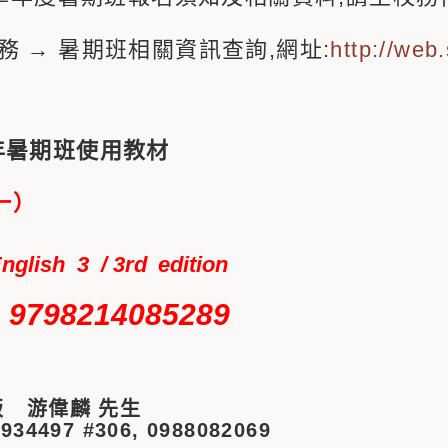
務 → 暑期班相關資訊查詢,網址:
http://web
年
暑期班使用教材
一）
nglish 3 /
3rd
edition
: 9798214085289
 游偉麟 先生
3934497 #306, 0988082069