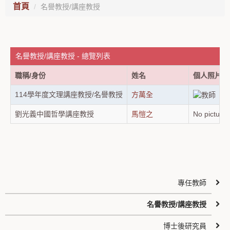
首頁
名譽教授/講座教授
名譽教授/講座教授 - 總覽列表
職稱/身份
姓名
個人照片
114學年度文理講座教授/名譽教授
方萬全
劉光義中國哲學講座教授
馬愷之
No pictur
專任教師
名譽教授/講座教授
博士後研究員