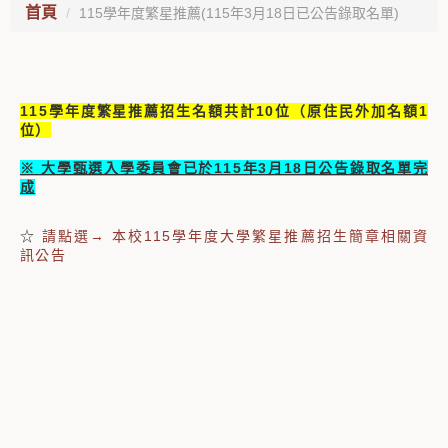
首頁
115學年度繁星推薦(115年3月18日已公告錄取名單)
115學年度繁星推薦招生名額共計10位（原住民外加名額1
位）
※ 大學甄選入學委員會已於115年3月18日公告錄取名單完
成
☆
請點選→ 本校115學年度大學繁星推薦招生簡章相關資
訊公告