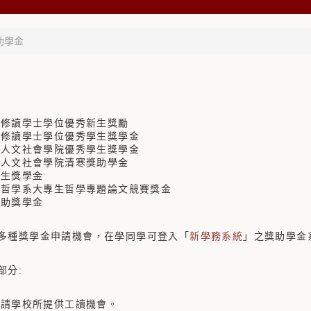
助學金
：
大學修讀學士學位優秀新生獎勵
大學修讀學士學位優秀學生獎學金
大學人文社會學院優秀學生獎學金
大學人文社會學院清寒獎助學金
先生獎學金
大學哲學系大專生哲學專題論文競賽獎金
補助獎學金
多種獎學金申請機會，在學同學可登入「
新學務系統
」之獎助學金
部分:
可申請學校所提供工讀機會。