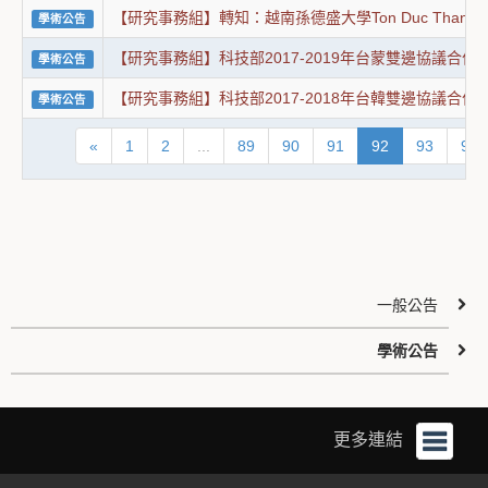
【研究事務組】轉知：越南孫德盛大學Ton Duc Thang Un
學術公告
【研究事務組】科技部2017-2019年台蒙雙邊協議合
學術公告
【研究事務組】科技部2017-2018年台韓雙邊協議合
學術公告
«
1
2
...
89
90
91
92
93
94
一般公告
學術公告
更多連結