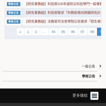
【研究事務組】科技部106年度防災科技學門一般專題研
學術公告
【研究事務組】科技部徵求「科教新南向跨國研究計畫」
學術公告
【研究事務組】法務部司法官學院公告徵求「陌生者間（隨
學術公告
«
1
2
...
94
95
96
97
98
99
一般公告
學術公告
更多連結