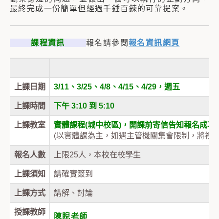
最終完成一份簡單但經過千錘百鍊的可靠提案。
課程資訊
報名請參閱
報名資訊網頁
上課日期
3/11、3/25、4/8、4/15、4/29，週五
上課時間
下午 3:10 到 5:10
上課教室
實體課程(城中校區)，開課前寄信告知報名成功
(以實體課為主，如遇主管機關集會限制，將視情
報名人數
上限25人，本校在校學生
上課須知
請確實簽到
上課方式
講解、討論
授課教師
陳睨老師