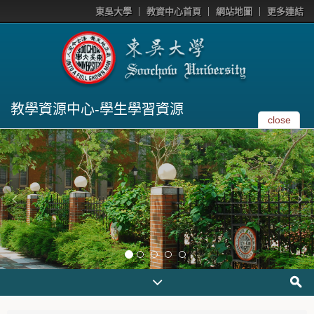
東吳大學
教資中心首頁
網站地圖
更多連結
教學資源中心-學生學習資源
close