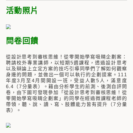
活動照片
問卷回饋
從設計思考到審核思維！從零開始學寫吸睛企劃案：
聘請校外專業講師，以短期5週課程，透過設計思考
以及辯論上立定方案的技巧引導同學們了解如何觀察
身邊的問題，並做出一個可以執行的企劃提案。111
年度3月至4月間開設一班，受益人數5人，滿意度
6.4（7分量表）。藉由分析學生的前測、後測自評問
卷，由下圖可發現參加「從設計思考到審核思維！從
零開始學寫吸睛企劃案」的同學在經過微課程老師的
帶領，聽、說、讀、寫、肢體能力皆有提升（7分量
表）。