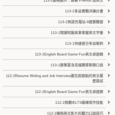
113-2劇裡劇外：跟著 Friends 說英文
113-2多益實戰淬鍊計畫
113-2英語充電站-8週實戰營
113-1閱讀短篇故事掌握英文字彙
113-1快速提分多益衝刺
113-1English Board Game Fun英文桌遊趣
113-1跟著夏洛克福爾摩斯開口說
112-2Resume Writing and Job Interview贏在起跑點的英文履
歷面試
112-2English Board Game Fun英文桌遊趣
112-2挑戰IELTS磨練寫作技能
112-2擁抱英文影片的聽力口說技巧