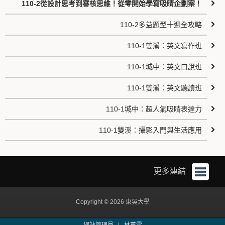
110-2從設計思考到審核思維！從零開始學寫吸睛企劃案！
110-2多益題型十週全攻略
110-1雙溪：英文寫作班
110-1城中：英文口說班
110-1雙溪：英文聽讀班
110-1城中：超人氣吸睛表達力
110-1雙溪：攝影入門與生活應用
更多連結
Copyright © 2026 東吳大學