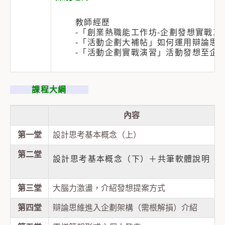
教師經歷
-「創業熱職能工作坊-企劃發想實戰工
-「活動企劃大補帖」如何運用辯論思維
-「活動企劃實戰演習」活動發想至企劃
課程大綱
內容
第一堂
設計思考基本概念（上）
第二堂
設計思考基本概念（下）＋共筆軟體說明
第三堂
大腦力激盪，介紹發想提案方式
第四堂
辯論思維進入企劃架構（需根解損）介紹