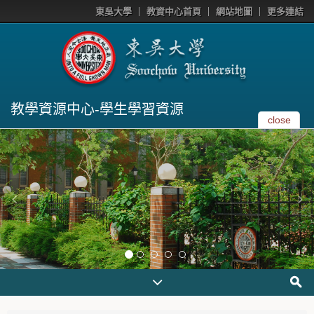
東吳大學
教資中心首頁
網站地圖
更多連結
教學資源中心-學生學習資源
close