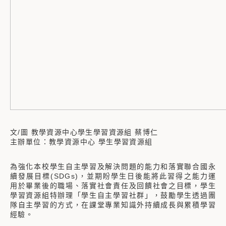
文/圖 教學資源中心學生學習資源組 蔡博仁
主辦單位：教學資源中心 學生學習資源組
為強化本校學生自主學習及解決問題的能力和落實聯合國永
續發展目標(SDGs)，並期盼學生日後能將此習得之能力運
用於畢業後的職場、落實社會責任及回饋社會之目標，學生
學習資源組特辦理「學生自主學習社群」，鼓勵學生透過團
隊自主學習的方式，在課堂專業知識外持續成長與累積學習
經驗。