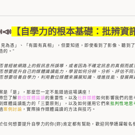
📣
【自學力的根本基礎：批辨資
眼見為憑」、「有圖有真相」，但要知道，即使看到了影像、聽到
造的。"
否曾經被網路上的假訊息所誤導，或者因為不確定訊息的真假而感
是否想要提升自己的媒體識讀能力，學習如何分辨、分析、評估不同
是否想要培養自學力，利用數位媒體來擴展知識、增進技能、發展興
案是「是」，那麼您一定不能錯過這場講座！
帶您了解
數位媒體識讀
的重要性，以及
社群媒體
如何影響我們的思
到媒體識讀能力的「三要原則」，以及如何運用它們來
批判性地思
過
案例討論
，實際操作媒體識讀的方法與技巧。
於任何想要提升自學力的你(妳)肯定都有幫助，歡迎同學踴躍報名