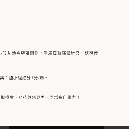
化的互動與辯證關係，聚焦在新媒體研究、族群傳
與：加小組總分1分/場。
請把握機會，期待與您見面一同增進自學力！