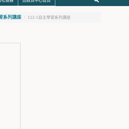
黑客松競賽
回教資中心首頁
習系列講座
112-1自主學習系列講座