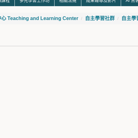
微課程
多元學習工作坊
相關法規
成果報導及影片
AI 
eaching and Learning Center
自主學習社群
自主學