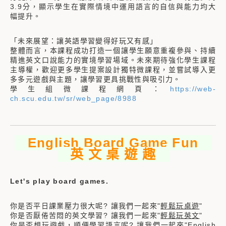
3.9分，顯示學生在實際情境中運用語言的自信與能力均大
幅提升。
「未來展望：讓英語學習變得好玩又有感」
整體而言，本課程成功打造一個讓學生願意重複參與、持續
精進英文口說能力的實境學習場域。未來期待強化學生課程
主導權，歡迎更多學生提案設計獨特微課程，並嘗試導入更
多多元遊戲與主題，讓學習更具挑戰性與吸引力。
學生組微課程網頁：
https://web-
ch.scu.edu.tw/sr/web_page/8988
English Board Game Fun
英 文 桌 遊 趣
Let's play board games.
你是否平日課業壓力很大呢? 讓我們一起來"
輕鬆玩桌遊
"
你是否厭倦苦悶的英文學習? 讓我們一起來"
輕鬆玩英文
"
你是否想玩遊戲，順便學習語言呢? 讓我們一起來"
English