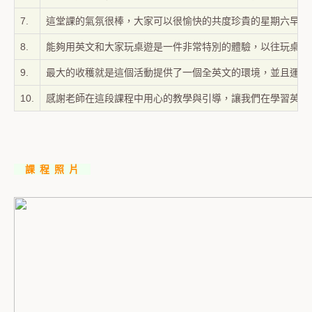
7.
這堂課的氣氛很棒，大家可以很愉快的共度珍貴的星期六早晨
8.
能夠用英文和大家玩桌遊是一件非常特別的體驗，以往玩桌遊
9.
最大的收穫就是這個活動提供了一個全英文的環境，並且運用
10.
感謝老師在這段課程中用心的教學與引導，讓我們在學習英文
課 程 照 片