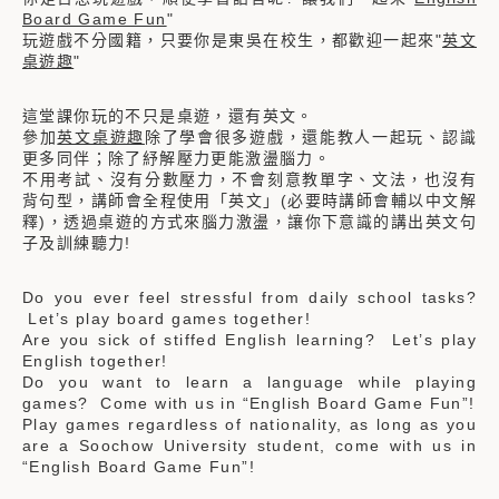
Board Game Fun
"
玩遊戲不分國籍，只要你是東吳在校生，都歡迎一起來"
英文
桌遊趣
"
這堂課你玩的不只是桌遊，還有英文。
參加
英文桌遊趣
除了學會很多遊戲，還能教人一起玩、認識
更多同伴；除了紓解壓力更能激盪腦力。
不用考試、沒有分數壓力，不會刻意教單字、文法，也沒有
背句型，講師會全程使用「英文」(必要時講師會輔以中文解
釋)，透過桌遊的方式來腦力激盪，讓你下意識的講出英文句
子及訓練聽力!
Do you ever feel stressful from daily school tasks?
Let’s play board games together!
Are you sick of stiffed English learning? Let’s play
English together!
Do you want to learn a language while playing
games? Come with us in “English Board Game Fun”!
Play games regardless of nationality, as long as you
are a Soochow University student, come with us in
“English Board Game Fun”!