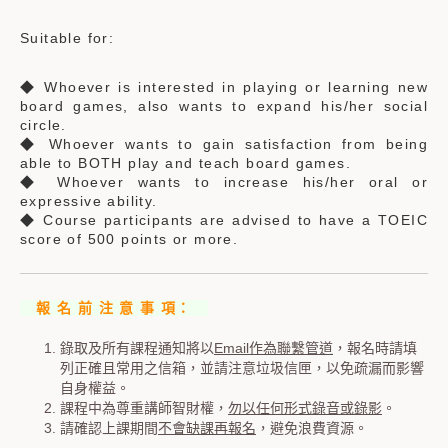
Suitable for:
◆ Whoever is interested in playing or learning new
board games, also wants to expand his/her social
circle.
◆ Whoever wants to gain satisfaction from being
able to BOTH play and teach board games.
◆ Whoever wants to increase his/her oral or
expressive ability.
◆ Course participants are advised to have a TOEIC
score of 500 points or more.
報 名 前 注 意 事 項：
錄取及所有課程通知將以
Email作為聯繫管道
，報名時請填
列正確且常用之信箱，並請注意垃圾信匣，以免疏漏而影響
自身權益。
課程中為尊重講師智財權，
勿以任何形式錄音或錄影
。
請確認上課期間
不會缺課再報名
，避免浪費資源。