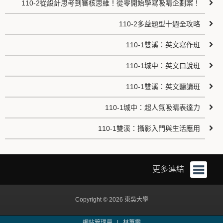
110-2從設計思考到審核思維！從零開始學寫吸睛企劃案！
110-2多益題型十週全攻略
110-1雙溪：英文寫作班
110-1城中：英文口說班
110-1雙溪：英文聽讀班
110-1城中：超人氣吸睛表達力
110-1雙溪：攝影入門與生活應用
更多連結
Copyright © 2026 東吳大學
網站管理員 |
林蕙雯