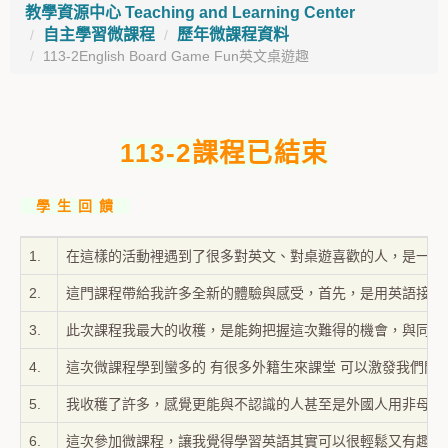
教學資源中心 Teaching and Learning Center
自主學習微課程
歷年微課程資料
113-2English Board Game Fun英文桌遊趣
113-2課程已結束
學 生 回 饋
1.
在這樣的活動裡遇到了很多對英文、對桌遊喜歡的人，是一次
2.
這門課程帶給我許多全新的體驗與感受，首先，是用英語接觸
3.
此次課程我最大的收穫，是能夠把握這次難得的機會，與同屆
4.
這次微課程學到蠻多的 有很多外籍生來課堂 可以激發我們開
5.
我收穫了許多，感覺更能與不認識的人甚至是外國人用非母語
6.
這次參加微課程，讓我覺得學習英語其實可以很輕鬆又有趣。