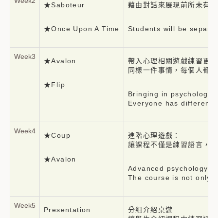
Week2
★Saboteur
藉由對話來展現前所未有的
★Once Upon A Time
Students will be separa
Week3
★Avalon
帶入心理相關遊戲練習更深
同樣一件事情，每個人都有
★Flip
Bringing in psychology-
Everyone has different 
Week4
★Coup
進階心理遊戲：
讓課程不僅是練習語言，也
★Avalon
Advanced psychology-re
The course is not only 
Week5
Presentation
分組介紹桌遊