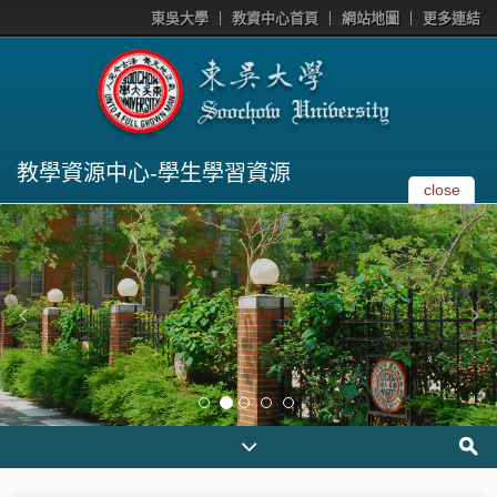
東吳大學
教資中心首頁
網站地圖
更多連結
教學資源中心-學生學習資源
close