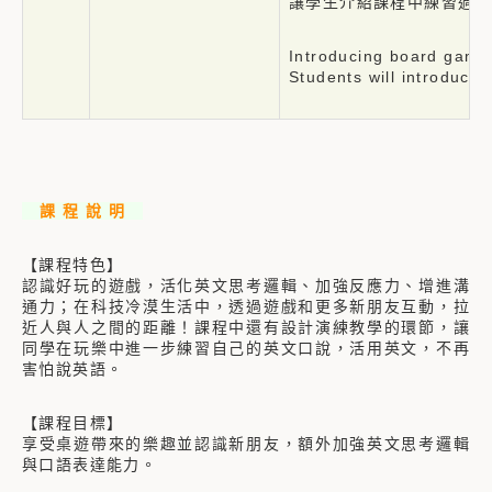
讓學生介紹課程中練習過的
Introducing board game
Students will introduce 
課 程 說 明
【課程特色】
認識好玩的遊戲，活化英文思考邏輯、加強反應力、增進溝
通力；在科技冷漠生活中，透過遊戲和更多新朋友互動，拉
近人與人之間的距離！課程中還有設計演練教學的環節，讓
同學在玩樂中進一步練習自己的英文口說，活用英文，不再
害怕說英語。
【課程目標】
享受桌遊帶來的樂趣並認識新朋友，額外加強英文思考邏輯
與口語表達能力。