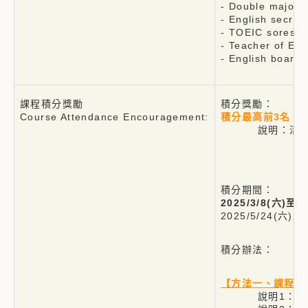
- Double major a
- English secret
- TOEIC sores a
- Teacher of Eng
- English board
課程積分獎勵
積分獎勵：
Course Attendance Encouragement:
積分最高前3名，
說明：活動結束
舉例1：最高分
舉例2：最高分
積分期間：
2025/3/8(六)至20
2025/5/24(
積分辦法：
【方法一、課程回
說明1：心得