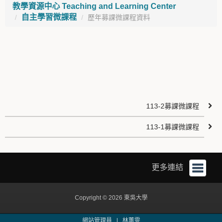
教學資源中心 Teaching and Learning Center
自主學習微課程
歷年募課微課程資料
113-2募課微課程
113-1募課微課程
更多連結
Copyright © 2026 東吳大學
網站管理員 |
林蕙雯