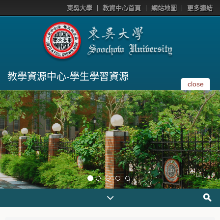
東吳大學
教資中心首頁
網站地圖
更多連結
教學資源中心-學生學習資源
close