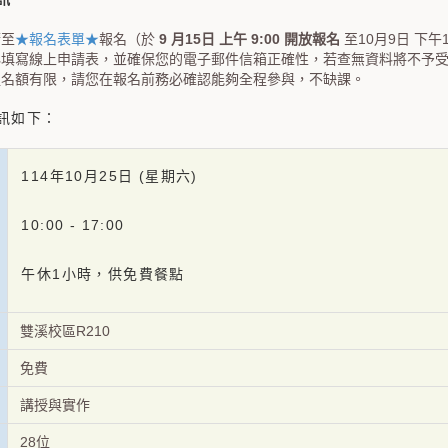
請至
★報名表單★
報名（於
9 月15日 上午 9:00 開放報名
至10月9日 下午12
必填寫線上申請表，並確保您的電子郵件信箱正確性，若查無資料將不予
程名額有限，請您在報名前務必確認能夠全程參與，不缺課。
訊如下：
114年10月25日 (星期六)
10:00 - 17:00
午休1小時，供免費餐點
雙溪校區R210
免費
講授與實作
28位