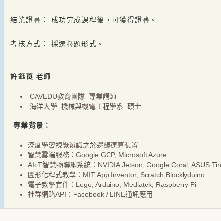
結業證書： 成功完成課程後，可獲得證書。
考核方式： 採選擇題形式。
許鈺莨 老師
CAVEDU教育團隊 專業講師
海洋大學 機械與機電工程學系 碩士
專業背景：
深度學習視覺辨識之於邊緣運算裝置
智慧雲端服務：Google GCP, Microsoft Azure
AIoT智慧物聯網系統：NVIDIA Jetson, Google Coral, ASUS T
圖形化程式教學：MIT App Inventor, Scratch,Blocklyduino
電子教學套件：Lego, Arduino, Mediatek, Raspberry Pi
社群網路API：Facebook / LINE通訊應用