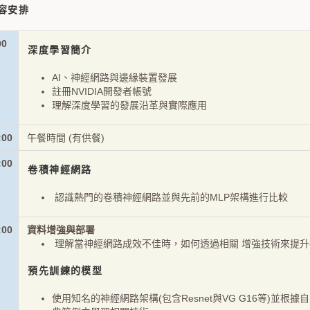
容安排
00
深度學習簡介
AI、神經網路與邊緣裝置發展
註冊NVIDIA開發者帳號
理解深度學習的發展沿革與實際應用
:00
午餐時間 (有供餐)
:00
卷積神經網路
認識熱門的卷積神經網路並與先前的MLP架構進行比較
:00
資料增強與部署
理解當神經網路成效不佳時，如何透過相關 增強技術來提
預先訓練的模型
使用知名的神經網路架構(包含Resnet與VG G16等)並