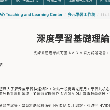
微課程
多元學習工作坊
相關法規
成果報導及影片
AI 
eaching and Learning Center
多元學習工作坊
114
深度學習基礎理論
完課並通過考試可獲 NVIDIA 官方認證證
介紹
】
您深入了解深度學習神經網路，並結合視覺辨識應用，學習其核心
流分析等應用領域，並透過實際操作 NVIDIA DLI 雲端教學環
過考試後，學員將能順利通過 NVIDIA DLI 認證，並取得 NVIDI