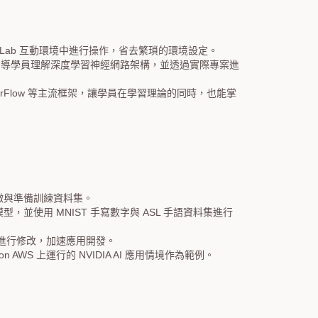
yter Lab 互動環境中進行操作，省去繁瑣的環境設定。
逐步引導學員理解深度學習神經網路架構，並透過實際專案進
orFlow 等主流框架，讓學員在學習理論的同時，也能掌
徵與準備訓練資料集。
路模型，並使用 MNIST 手寫數字與 ASL 手語資料集進行
需求進行修改，加速應用開發。
 AWS 上運行的 NVIDIA AI 應用情境作為範例。