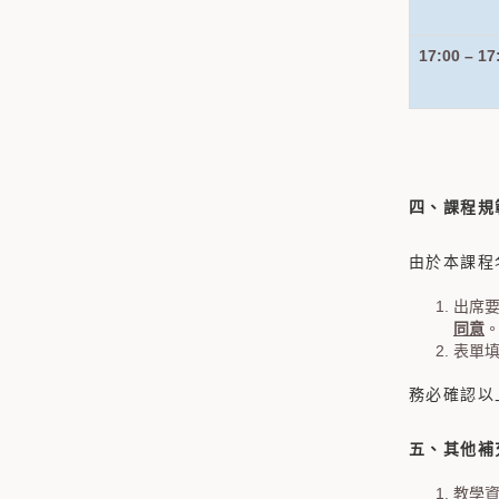
17:00 – 17
四、課程規
由於本課程
出席要
同意
表單填
務必確認以
五、其他補
教學