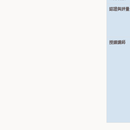
認證與評量
授課講師