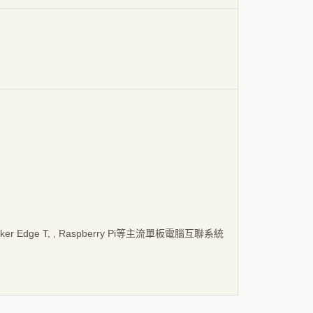
inker Edge T, , Raspberry Pi等主流單板電腦互聯系統