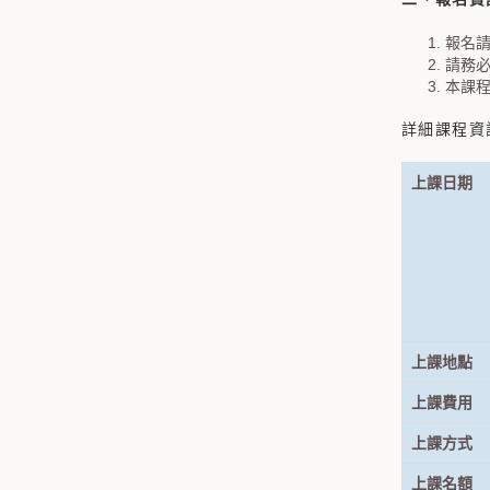
報名
請務
本課
詳細課程資
上課日期
上課地點
上課費用
上課方式
上課名額