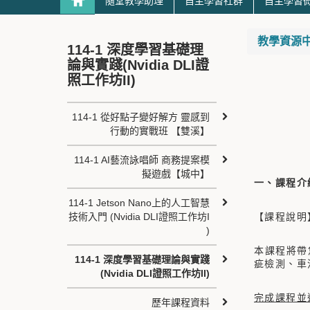
隨堂教學助理
自主學習社群
自主學習
教學資源中心 T
114-1 深度學習基礎理
論與實踐(Nvidia DLI證
照工作坊II)
114-1 從好點子變好解方 靈感到
行動的實戰班 【雙溪】
114-1 AI藝流詠唱師 商務提案模
擬遊戲【城中】
一、課程
114-1 Jetson Nano上的人工智慧
技術入門 (Nvidia DLI證照工作坊I
【課程說明
)
本課程將帶
114-1 深度學習基礎理論與實踐
疵檢測、車
(Nvidia DLI證照工作坊II)
完成課程並通
歷年課程資料