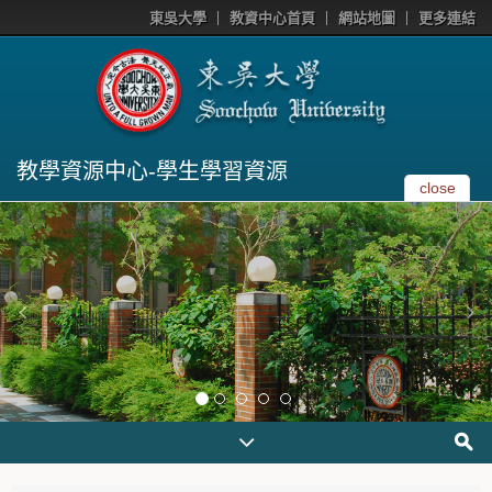
東吳大學
教資中心首頁
網站地圖
更多連結
教學資源中心-學生學習資源
close