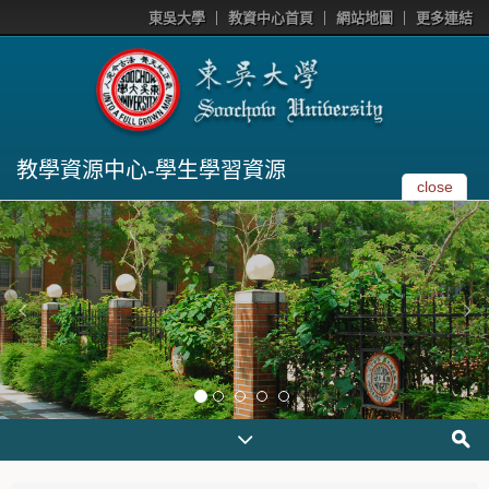
東吳大學
教資中心首頁
網站地圖
更多連結
教學資源中心-學生學習資源
close