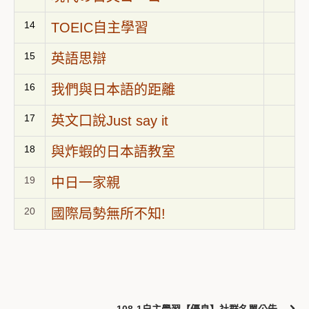
14
TOEIC自主學習
15
英語思辯
16
我們與日本語的距離
17
英文口說Just say it
18
與炸蝦的日本語教室
19
中日一家親
20
國際局勢無所不知!
108-1自主學習【優良】社群名單公告