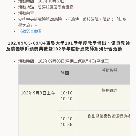
活動時間：102年10月30日
活動地點：雙溪校區國際會議廳
活動內容：
安排中央研究院第28屆院士-王瑜博士蒞校演講，講題：「結晶
學之旅」。
活動影音觀看
102/09/03-09/04東吳大學101學年度教學傑出、優良教師
及績優導師頒獎典禮暨102學年度新進教師系列研習活動
活動時間：102年09月03日(星期二)和9月4日(星期三)
活動名稱
時間
校長致詞
102年9月3日上午
10:10
10:20
傑出暨優良教師頒獎典禮
10:20
10:35