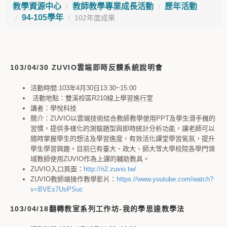
教學資源中心
教師教學專業成長活動
歷年活動
94-105學年
102年度成果
103/04/30 ZUVIO雲端即時反饋系統說明會
活動時間:103年4月30日13:30~15:00
活動地點：雙溪校區R210線上學習進行室
講者：學悅科技
簡介：ZUVIO以雲端技術結合教師教學使用PPT及學生滑手機的
習慣，提供多樣化的測驗題型與即時統計分析功能，讓老師可以
隨時掌握學生的想法及學習進度，有效活化課堂學習氣氛，提升
學生學習興趣。目前已有臺大、政大、師大等大學校院各學門領
域教師使用ZUVIO作為上課的輔助教具。
ZUVIO入口頁面：
http://n2.zuvio.tw/
ZUVIO教師端操作教學影片：
https://www.youtube.com/watch?
v=BVEs7UsPSuc
103/04/18翻轉教室系列工作坊-我的學思達教學法