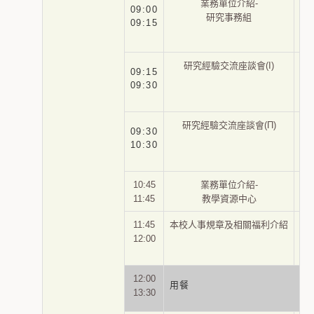
業務單位介紹-
09:00
研究事務組
09:15
研究經驗交流座談會(Ι)
09:15
09:30
研究經驗交流座談會(Π)
邱
09:30
10:30
10:45
業務單位介紹-
11:45
教學資源中心
11:45
本校人事規章及相關福利介紹
12:00
12:00
用餐
13:30