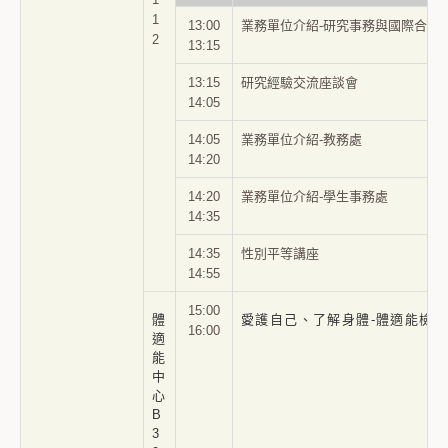
1
13:00
業務單位介紹-研究事務與國際合作
2
13:15
13:15
研究經驗交流座談會
14:05
14:05
業務單位介紹-教務處
14:20
14:20
業務單位介紹-學生事務處
14:35
14:35
性別平等講座
14:55
15:00
體
愛護自己、了解身體-體適能檢測
16:00
適
能
中
心
B
3