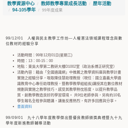
教學資源中心
教師教學專業成長活動
歷年活動
94-105學年
99年度成果
99/12/01 人權與民主教學工作坊—人權憲法領域課程理念與數
位教材的經驗分享
活動時間：99年12月01日(星期三)
時間：13：00-15：00
地點：東吳大學第二教研大樓D1002室（政治系傅正研究室）
活動內容：藉由「全國通識網」中推薦之教學資料庫與教學計畫
實施之經驗分享，吸取陳佳慧助理教授（現任：國立嘉義大學通
識教育中心專任助理教授，暨教學教學組組長)講授其在數位教材
規劃與實施之教學技巧，感受其教學熱忱態度，以提升教學品
質，創教學教造良好的學習環境。 共9位老師參與，另有約10名
學生報名全程參與聽講，講後反應熱烈，有許多回應與分享。
書面資料
99/09/01 九十八學年度教學傑出暨優良教師頒獎典禮暨九十九
學年度新進教師輔導活動