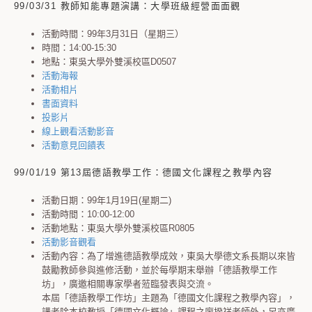
99/03/31 教師知能專題演講：大學班級經營面面觀
活動時間：99年3月31日（星期三）
時間：14:00-15:30
地點：東吳大學外雙溪校區D0507
活動海報
活動相片
書面資料
投影片
線上觀看活動影音
活動意見回饋表
99/01/19 第13屆德語教學工作：德國文化課程之教學內容
活動日期：99年1月19日(星期二)
活動時間：10:00-12:00
活動地點：東吳大學外雙溪校區R0805
活動影音觀看
活動內容：為了增進德語教學成效，東吳大學德文系長期以來皆
鼓勵教師參與進修活動，並於每學期末舉辦「德語教學工作
坊」，廣邀相關專家學者蒞臨發表與交流。
本屆「德語教學工作坊」主題為「德國文化課程之教學內容」，
講者除本校教授「德國文化概論」課程之廖揆祥老師外，另亦廣