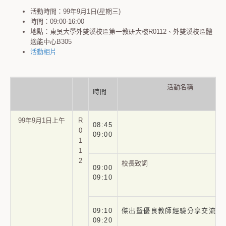
活動時間：99年9月1日(星期三)
時間：09:00-16:00
地點：東吳大學外雙溪校區第一教研大樓R0112、外雙溪校區體
適能中心B305
活動相片
活動名稱
時間
99年9月1日上午
R
08:45
0
09:00
1
1
2
校長致詞
09:00
09:10
09:10
傑出暨優良教師經驗分享交流座
09:20