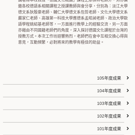
邀各校德語系相關課程之授課教師與會分享，分別為：淡江大學
德文系狄殷豪老師、輔仁大學德文系包哲老師、文化大學德文系
嚴家仁老師、高雄第一科技大學應德系孟昭昶老師、政治大學歐
語學程姚紹基老師等，一方面進行教學上的經驗交流，另一方面
亦藉由不同國籍老師們的角度，深入探討德國文化課程於台灣的
授教方式。本次工作坊迴響熱烈，老師們在會中互相交換心得與
意見，互動頻繁，必對將來的教學有極佳的助益。
105年度成果
104年度成果
103年度成果
102年度成果
101年度成果